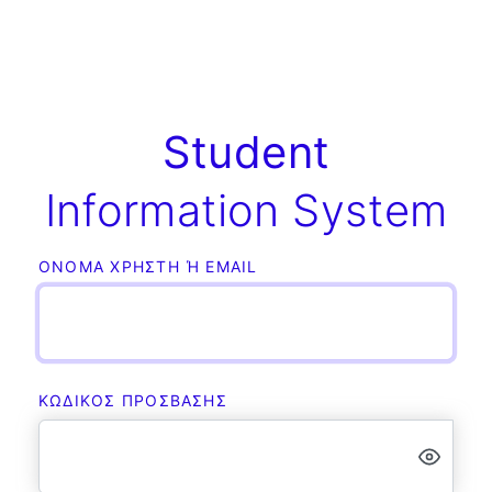
Student
Information System
ΌΝΟΜΑ ΧΡΉΣΤΗ Ή EMAIL
ΚΩΔΙΚΌΣ ΠΡΌΣΒΑΣΗΣ